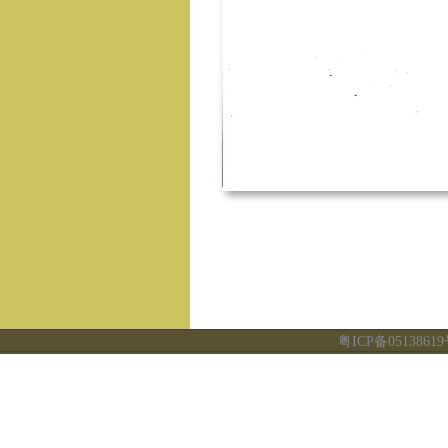
粤ICP备0513861