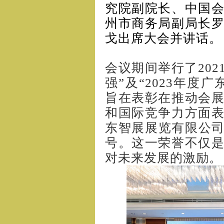
究院副院长、中国
州市商务局副局长
戈出席大会并讲话。
会议期间举行了202
强”及“2023年度
旨在表彰在推动会
和国际竞争力方面
东智展展览有限公司
号。这一荣誉不仅
对未来发展的激励。