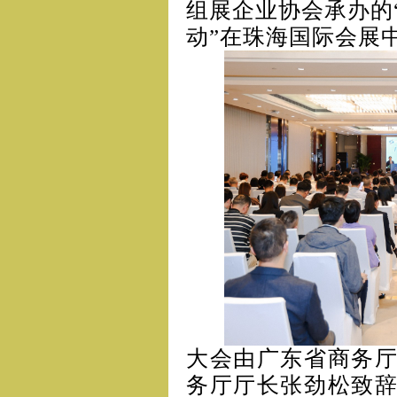
组展企业协会承办的
动”在珠海国际会展
大会由广东省商务
务厅厅长张劲松致