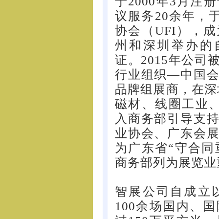
于2000年3月
议服务20余年，于
协会（UFI），
州和深圳举办的
证。2015年公
行业组织—中国
品牌组展商，在深
磁材、线圈工业、
入商务部引导支
业协会、广东会
为广东省“守合同重
商务部列为展览业
智展公司自成立
100余场国内、